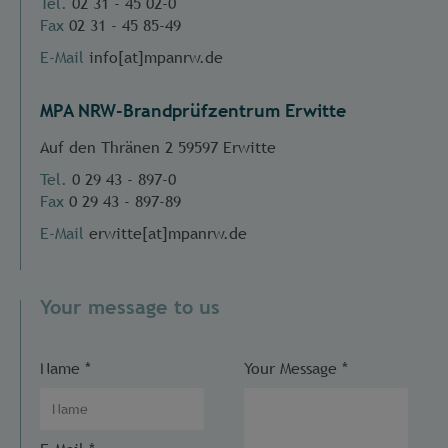
Tel.
02 31 - 45 02-0
Fax
02 31 - 45 85-49
E-Mail
info[at]mpanrw.de
MPA NRW-Brandprüfzentrum Erwitte
Auf den Thränen 2 59597 Erwitte
Tel.
0 29 43 - 897-0
Fax
0 29 43 - 897-89
E-Mail
erwitte[at]mpanrw.de
Your message to us
Name
*
Your Message
*