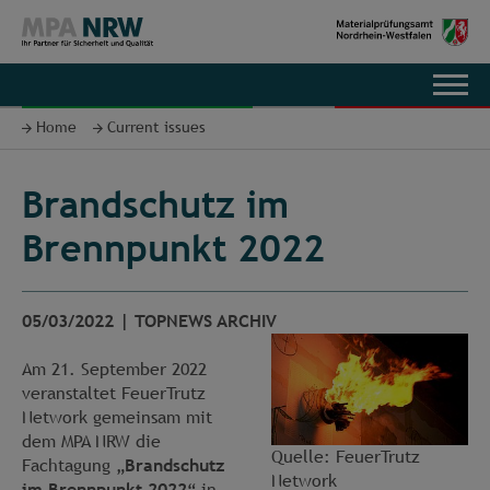
DE
Home
Current issues
Brandschutz im
Brennpunkt 2022
05/03/2022
|
TOPNEWS ARCHIV
Am 21. September 2022
veranstaltet FeuerTrutz
Network gemeinsam mit
dem MPA NRW die
Quelle: FeuerTrutz
Fachtagung „
Brandschutz
Network
im Brennpunkt
2022
“ in