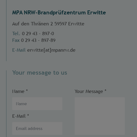
MPA NRW-Brandprüfzentrum Erwitte
Auf den Thränen 2 59597 Erwitte
Tel.
0 29 43 - 897-0
Fax
0 29 43 - 897-89
E-Mail
erwitte[at]mpanrw.de
Your message to us
Name
*
Your Message
*
E-Mail
*