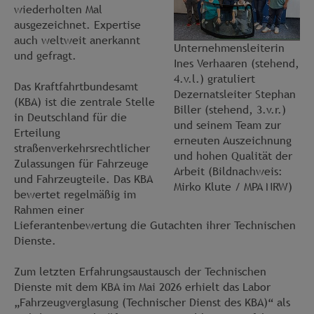
wiederholten Mal
ausgezeichnet. Expertise
auch weltweit anerkannt
Unternehmensleiterin
und gefragt.
Ines Verhaaren (stehend,
4.v.l.) gratuliert
Das Kraftfahrtbundesamt
Dezernatsleiter Stephan
(KBA) ist die zentrale Stelle
Biller (stehend, 3.v.r.)
in Deutschland für die
und seinem Team zur
Erteilung
erneuten Auszeichnung
straßenverkehrsrechtlicher
und hohen Qualität der
Zulassungen für Fahrzeuge
Arbeit (Bildnachweis:
und Fahrzeugteile. Das KBA
Mirko Klute / MPA NRW)
bewertet regelmäßig im
Rahmen einer
Lieferantenbewertung die Gutachten ihrer Technischen
Dienste.
Zum letzten Erfahrungsaustausch der Technischen
Dienste mit dem KBA im Mai 2026 erhielt das Labor
„Fahrzeugverglasung (Technischer Dienst des KBA)“ als