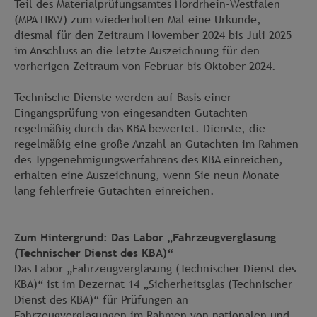
Teil des Materialprüfungsamtes Nordrhein-Westfalen
(MPA NRW) zum wiederholten Mal eine Urkunde,
diesmal für den Zeitraum November 2024 bis Juli 2025
im Anschluss an die letzte Auszeichnung für den
vorherigen Zeitraum von Februar bis Oktober 2024.
Technische Dienste werden auf Basis einer
Eingangsprüfung von eingesandten Gutachten
regelmäßig durch das KBA bewertet. Dienste, die
regelmäßig eine große Anzahl an Gutachten im Rahmen
des Typgenehmigungsverfahrens des KBA einreichen,
erhalten eine Auszeichnung, wenn Sie neun Monate
lang fehlerfreie Gutachten einreichen.
Zum Hintergrund: Das Labor „Fahrzeugverglasung
(Technischer Dienst des KBA)“
Das Labor „Fahrzeugverglasung (Technischer Dienst des
KBA)“ ist im Dezernat 14 „Sicherheitsglas (Technischer
Dienst des KBA)“ für Prüfungen an
Fahrzeugverglasungen im Rahmen von nationalen und