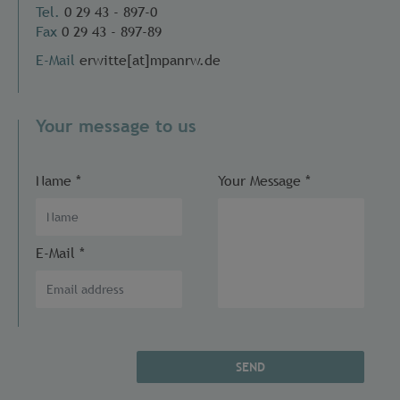
Tel.
0 29 43 - 897-0
Fax
0 29 43 - 897-89
E-Mail
erwitte[at]mpanrw.de
Your message to us
Name
*
Your Message
*
E-Mail
*
SEND