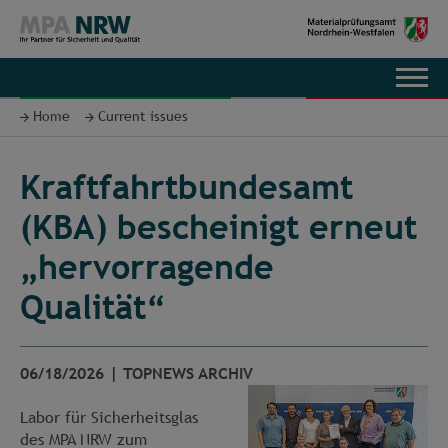
DE
Home
Current issues
Kraftfahrtbundesamt
(KBA) bescheinigt erneut
„hervorragende
Qualität“
06/18/2026
|
TOPNEWS ARCHIV
Labor für Sicherheitsglas
des MPA NRW zum