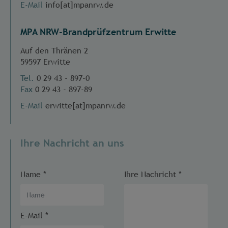
E-Mail
info[at]mpanrw.de
MPA NRW-Brandprüfzentrum Erwitte
Auf den Thränen 2
59597 Erwitte
Tel.
0 29 43 - 897-0
Fax
0 29 43 - 897-89
E-Mail
erwitte[at]mpanrw.de
Ihre Nachricht an uns
Name
*
Ihre Nachricht
*
E-Mail
*