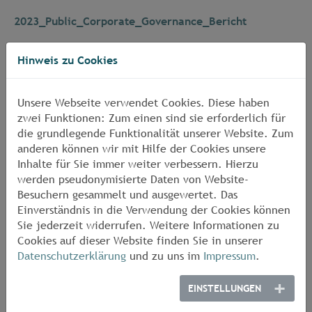
2023_Public_Corporate_Governance_Bericht
2022_Public_Corporate_Governance_Bericht
Hinweis zu Cookies
2021_Public_Corporate_Governance_Bericht
Unsere Webseite verwendet Cookies. Diese haben
2020_Public_Corporate_Governance_Bericht
zwei Funktionen: Zum einen sind sie erforderlich für
die grundlegende Funktionalität unserer Website. Zum
2019_Public_Corporate_Governance_Bericht_2
anderen können wir mit Hilfe der Cookies unsere
Inhalte für Sie immer weiter verbessern. Hierzu
2018_Public_Corporate_Governance_Bericht
werden pseudonymisierte Daten von Website-
Besuchern gesammelt und ausgewertet. Das
2017_Public_Corporate_Governance_Bericht
Einverständnis in die Verwendung der Cookies können
Sie jederzeit widerrufen. Weitere Informationen zu
Cookies auf dieser Website finden Sie in unserer
Datenschutzerklärung
und zu uns im
Impressum
.
EINSTELLUNGEN