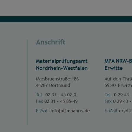
Anschrift
Materialprüfungsamt
MPA NRW-B
Nordrhein-Westfalen
Erwitte
Marsbruchstraße 186
Auf den Thr
44287 Dortmund
59597 Erwitt
Tel.
02 31 - 45 02-0
Tel.
0 29 43 
Fax
02 31 - 45 85-49
Fax
0 29 43 -
E-Mail
info[at]mpanrw.de
E-Mail
erwit