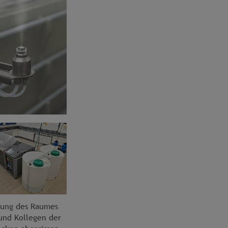
zung des Raumes
 und Kollegen der