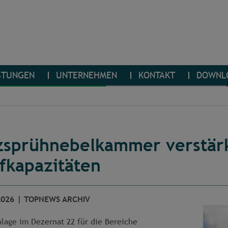
STUNGEN
UNTERNEHMEN
KONTAKT
DOWNL
zsprühnebelkammer verstär
fkapazitäten
2026
|
TOPNEWS ARCHIV
lage im Dezernat 22 für die Bereiche