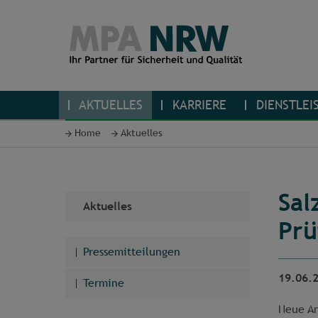
AKTUELLES
KARRIERE
DIENSTLEI
Home
Aktuelles
Sal
Aktuelles
Prü
Pressemitteilungen
19.06.
Termine
Neue An