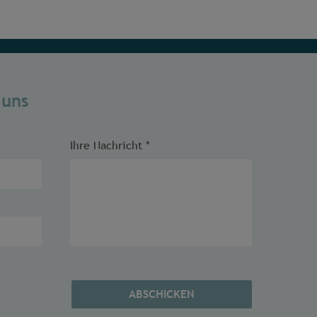
 uns
Ihre Nachricht
*
ABSCHICKEN