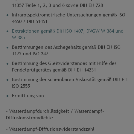
11357 Teile 1, 2, 3 und 6 sowie DIN EN 728
Infrarotspektrometrische Untersuchungen gemäß ISO
4650 / DIN 51451
Extraktionen gemäß DIN ISO 1407, DVGW W 384 und
W 385
Bestimmungen des Aschegehalts gemäß DIN EN ISO
1172 und ISO 247
Bestimmung des Gleitwiderstandes mit Hilfe des
Pendelprüfgerätes gemäß DIN EN 14231
Bestimmung der scheinbaren Viskosität gemäß DIN EN
ISO 2555
Ermittlung von
- Wasserdampfdurchlässigkeit / Wasserdampf-
Diffusionsstromdichte
- Wasserdampf-Diffusionswiderstandszahl