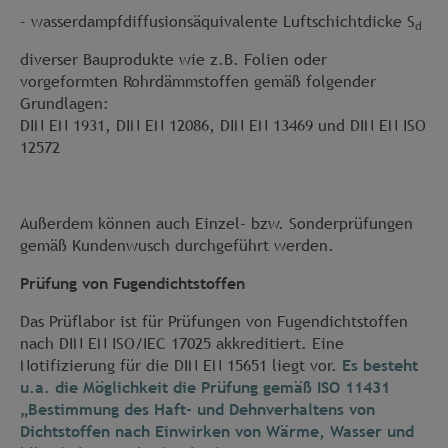
- wasserdampfdiffusionsäquivalente Luftschichtdicke S
d
diverser Bauprodukte wie z.B. Folien oder
vorgeformten Rohrdämmstoffen gemäß folgender
Grundlagen:
DIN EN 1931, DIN EN 12086, DIN EN 13469 und DIN EN ISO
12572
Außerdem können auch Einzel- bzw. Sonderprüfungen
gemäß Kundenwusch durchgeführt werden.
Prüfung von Fugendichtstoffen
Das Prüflabor ist für Prüfungen von Fugendichtstoffen
nach DIN EN ISO/IEC 17025 akkreditiert. Eine
Notifizierung für die DIN EN 15651 liegt vor.
Es besteht
u.a. die Möglichkeit die Prüfung gemäß ISO 11431
„Bestimmung des Haft- und Dehnverhaltens von
Dichtstoffen nach Einwirken von Wärme, Wasser und