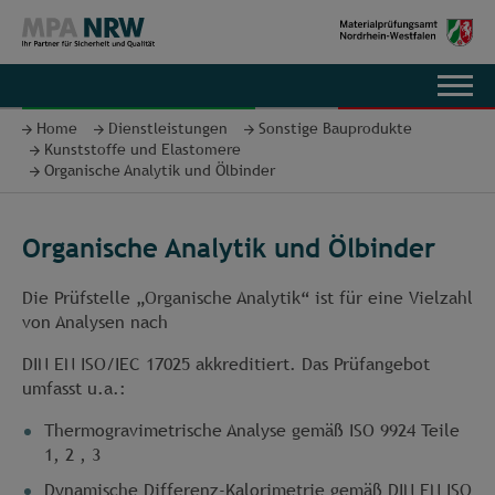
EN
Home
Dienstleistungen
Sonstige Bauprodukte
Kunststoffe und Elastomere
Organische Analytik und Ölbinder
Organische Analytik und Ölbinder
Die Prüfstelle „Organische Analytik“ ist für eine Vielzahl
von Analysen nach
DIN EN ISO/IEC 17025 akkreditiert. Das Prüfangebot
umfasst u.a.:
Thermogravimetrische Analyse gemäß ISO 9924 Teile
1, 2 , 3
Dynamische Differenz-Kalorimetrie gemäß DIN EN ISO