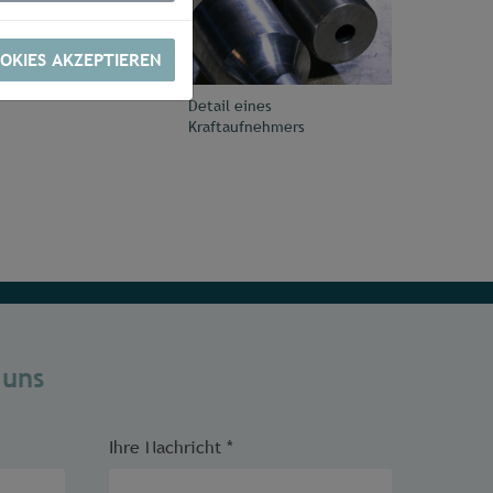
OKIES AKZEPTIEREN
Detail eines
Kraftaufnehmers
 uns
Ihre Nachricht
*