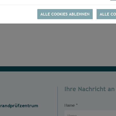
ALLE COOKIES ABLEHNEN
ALLE CO
Ihre Nachricht an
randprüfzentrum
Name
*