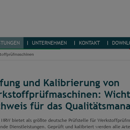
STUNGEN
UNTERNEHMEN
KONTAKT
DOWNL
toffprüfmaschinen
fung und Kalibrierung von
kstoffprüfmaschinen: Wicht
hweis für das Qualitätsma
 NRW bietet als größte deutsche Prüfstelle für Werkstoffprüf
nde Dienstleistungen. Geprüft und kalibriert werden alle Art