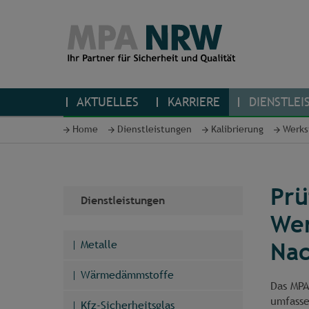
AKTUELLES
KARRIERE
DIENSTLEI
Home
Dienstleistungen
Kalibrierung
Werks
Prü
Dienstleistungen
Wer
Metalle
Nac
Wärmedämmstoffe
Das MPA
umfasse
Kfz-Sicherheitsglas