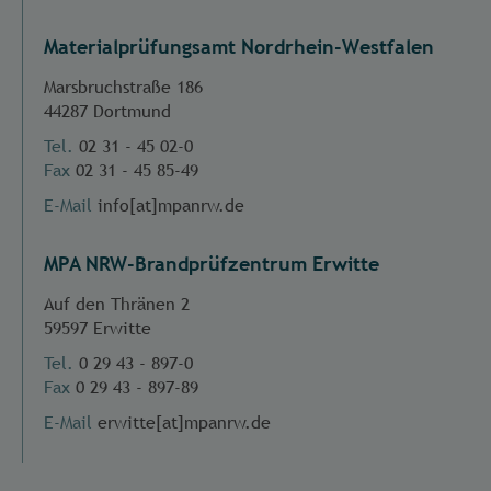
Materialprüfungsamt Nordrhein-Westfalen
Marsbruchstraße 186
44287 Dortmund
Tel.
02 31 - 45 02-0
Fax
02 31 - 45 85-49
E-Mail
info[at]mpanrw.de
MPA NRW-Brandprüfzentrum Erwitte
Auf den Thränen 2
59597 Erwitte
Tel.
0 29 43 - 897-0
Fax
0 29 43 - 897-89
E-Mail
erwitte[at]mpanrw.de