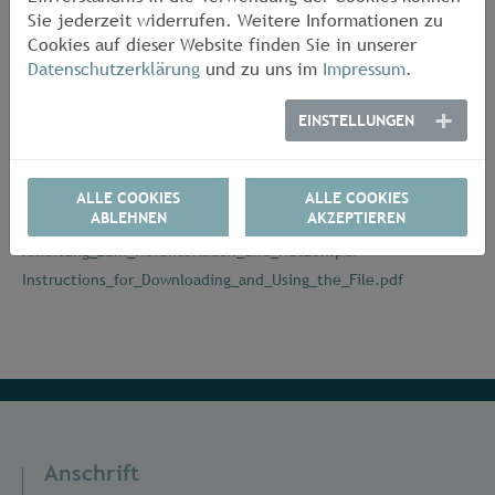
Sie jederzeit widerrufen. Weitere Informationen zu
Beispiel-Datei zum Ausprobieren
Cookies auf dieser Website finden Sie in unserer
Datenschutzerklärung
und zu uns im
Impressum
.
brinell.xlsm
11 MB
knoop.xlsm
11 MB
EINSTELLUNGEN
rockwell.xlsm
11 MB
vickers.xlsm
11 MB
ALLE COOKIES
ALLE COOKIES
Wichtiger Hinweis nach dem Herunterladen:
ABLEHNEN
AKZEPTIEREN
Anleitung_zum_Herunterladen_und_Nutzen.pdf
Instructions_for_Downloading_and_Using_the_File.pdf
Anschrift