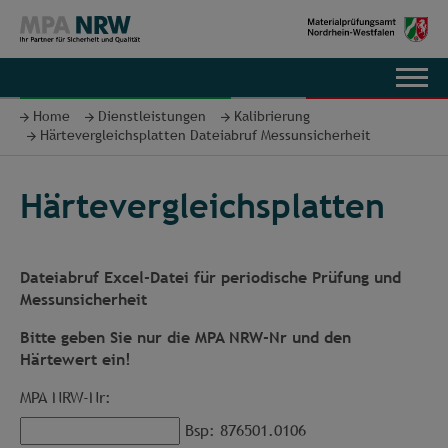
EN
Home
Dienstleistungen
Kalibrierung
Härtevergleichsplatten Dateiabruf Messunsicherheit
Härtevergleichsplatten
Dateiabruf Excel-Datei für periodische Prüfung und
Messunsicherheit
Bitte geben Sie nur die MPA NRW-Nr und den
Härtewert ein!
MPA NRW-Nr:
Bsp: 876501.0106